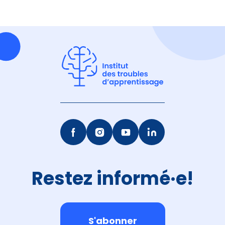
Restez informé·e!
S'abonner